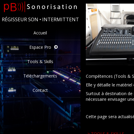
RÉGISSEUR SON • INTERMITTENT
Accueil
Espace Pro
Tools & Skills
Téléchargements
Compétences (Tools & Ski
Elle y détaille le matérie
Contact
Surtout à destination de
nécessaire envisager une
Cette page sera actualisé
-> TOOLS & SKILLS