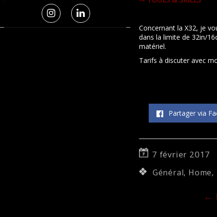
Concernant la X32, je vo
dans la limite de 32in/1
matériel.
Tarifs à discuter avec mo
Partager via F
7 février 2017
Général
,
Home
,
←