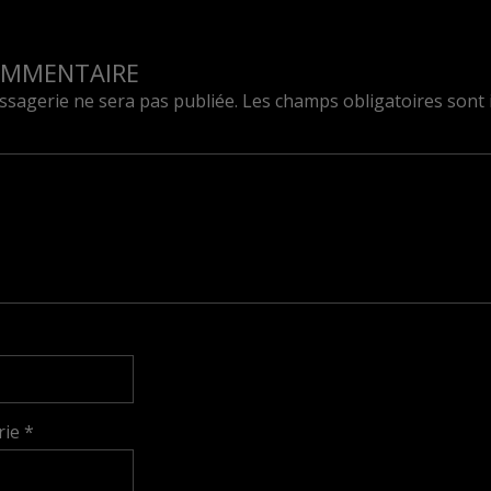
OMMENTAIRE
sagerie ne sera pas publiée.
Les champs obligatoires sont 
rie
*