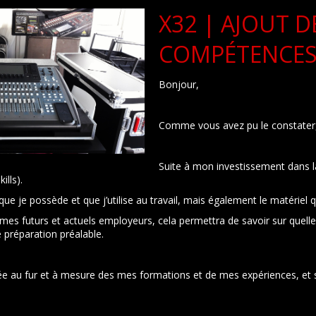
X32 | AJOUT D
COMPÉTENCE
Bonjour,
Comme vous avez pu le constater, 
Suite à mon investissement dans l
lls).
l que je possède et que j’utilise au travail, mais également le matériel q
 mes futurs et actuels employeurs, cela permettra de savoir sur que
 préparation préalable.
e au fur et à mesure des mes formations et de mes expériences, et se v