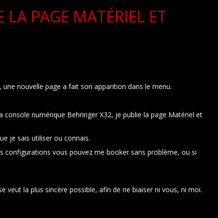
E LA PAGE MATÉRIEL ET
S
une nouvelle page a fait son apparition dans le menu.
a console numérique Behringer X32, je publie la page Matériel et
ue je sais utiliser ou connais.
lles configurations vous pouvez me booker sans problème, ou si
eut la plus sincère possible, afin de ne biaiser ni vous, ni moi.