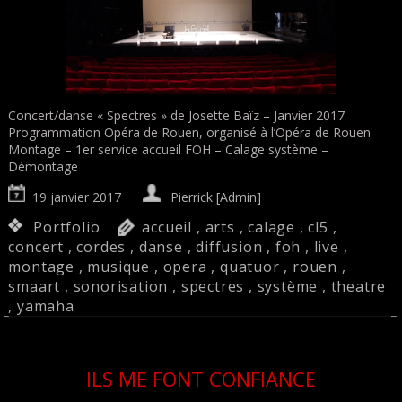
Concert/danse « Spectres » de Josette Baïz – Janvier 2017
Programmation Opéra de Rouen, organisé à l’Opéra de Rouen
Montage – 1er service accueil FOH – Calage système –
Démontage
19 janvier 2017
Pierrick [Admin]
Portfolio
accueil
,
arts
,
calage
,
cl5
,
concert
,
cordes
,
danse
,
diffusion
,
foh
,
live
,
montage
,
musique
,
opera
,
quatuor
,
rouen
,
smaart
,
sonorisation
,
spectres
,
système
,
theatre
,
yamaha
ILS ME FONT CONFIANCE